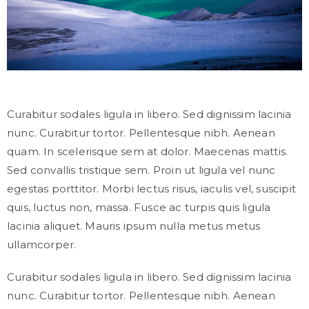
Curabitur sodales ligula in libero. Sed dignissim lacinia
nunc. Curabitur tortor. Pellentesque nibh. Aenean
quam. In scelerisque sem at dolor. Maecenas mattis.
Sed convallis tristique sem. Proin ut ligula vel nunc
egestas porttitor. Morbi lectus risus, iaculis vel, suscipit
quis, luctus non, massa. Fusce ac turpis quis ligula
lacinia aliquet. Mauris ipsum nulla metus metus
ullamcorper.
Curabitur sodales ligula in libero. Sed dignissim lacinia
nunc. Curabitur tortor. Pellentesque nibh. Aenean